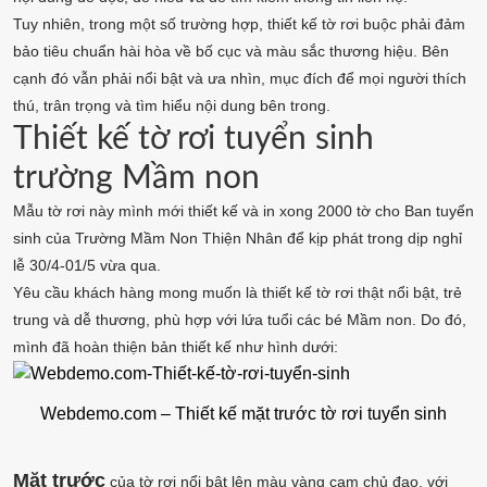
Tuy nhiên, trong một số trường hợp, thiết kế tờ rơi buộc phải đảm
bảo tiêu chuẩn hài hòa về bố cục và màu sắc thương hiệu. Bên
cạnh đó vẫn phải nổi bật và ưa nhìn, mục đích để mọi người thích
thú, trân trọng và tìm hiểu nội dung bên trong.
Thiết kế tờ rơi tuyển sinh
trường Mầm non
Mẫu tờ rơi này mình mới thiết kế và in xong 2000 tờ cho Ban tuyển
sinh của Trường Mầm Non Thiện Nhân để kịp phát trong dịp nghỉ
lễ 30/4-01/5 vừa qua.
Yêu cầu khách hàng mong muốn là thiết kế tờ rơi thật nổi bật, trẻ
trung và dễ thương, phù hợp với lứa tuổi các bé Mầm non. Do đó,
mình đã hoàn thiện bản thiết kế như hình dưới:
Webdemo.com – Thiết kế mặt trước tờ rơi tuyển sinh
Mặt trước
của tờ rơi nổi bật lên màu vàng cam chủ đạo, với