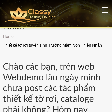
Thiết kế tờ rơi tuyển sinh
Trường Mầm Non Thiện
Nhân
Home
Thiết kế tờ rơi tuyển sinh Trường Mầm Non Thiện Nhân
Chào các bạn, trên web
Webdemo lâu ngày mình
chưa post các tác phẩm
thiết kế tờ rơi, cataloge
phải không? Hôm nay