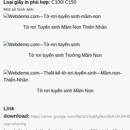
Loại giấy in phù hợp:
C100/ C150
Một số hình ảnh:
Tờ rơi Tuyển sinh Mầm Non Thiện Nhân
Tờ rơi tuyển sinh Trường Mầm Non
Tờ rơi tuyển sinh Mầm Non
Link
download:
https://drive.google.com/file/d/10ejMyBkm8eKnHJR
usp=sharing