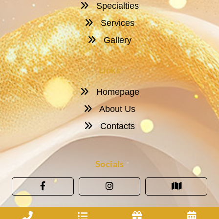
Specialties
Services
Gallery
Links
Homepage
About Us
Contacts
Socials