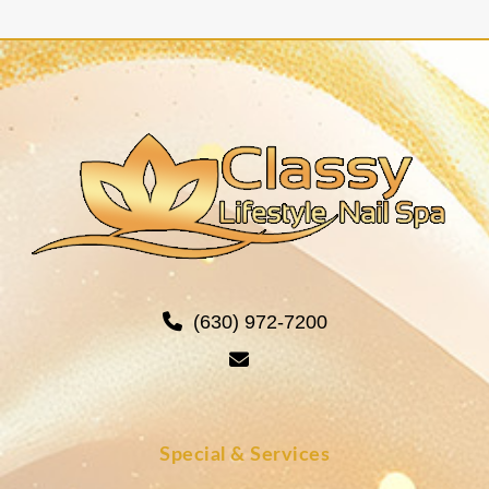
(630) 972-7200
Special & Services