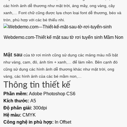
các hình ảnh dễ thương như mặt trời, áng mây, ong vàng, cây
xanh,… Font chữ cũng được lựa chọn loại font dễ thương, béo và
tròn, phù hợp với các bé thiếu nhi.
Webdemo.com-Thiết kế mặt sau tờ rơi tuyển sinh Mầm Non
Mặt sau
của tờ rơi mình cũng sử dụng các mảng màu nổi bật
như vàng, cam, đỏ, ánh tím + xanh,… để làm nền. Bên cạnh đó
cũng sử dụng các hình ảnh dễ thương khác như mặt trời, ong
vàng, các hình ảnh của các bé mầm non,…
Thông tin thiết kế
Phần mềm:
Adobe Photoshop CS6
Kích thước:
A5
Độ phân giải:
300dpi
Hệ màu:
CMYK
Công nghệ in phù hợp:
In Offset