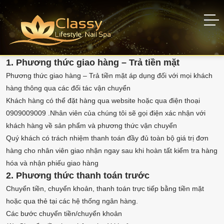
Hướng dẫn thanh toán
Home
Hướng dẫn thanh toán
1. Phương thức giao hàng – Trả tiền mặt
Phương thức giao hàng – Trả tiền mặt áp dụng đối với mọi khách
hàng thông qua các đối tác vận chuyển
Khách hàng có thể đặt hàng qua website hoặc qua điện thoại
0909009009 .Nhân viên của chúng tôi sẽ gọi điện xác nhận với
khách hàng về sản phẩm và phương thức vận chuyển
Quý khách có trách nhiệm thanh toán đầy đủ toàn bộ giá trị đơn
hàng cho nhân viên giao nhận ngay sau khi hoàn tất kiểm tra hàng
hóa và nhận phiếu giao hàng
2. Phương thức thanh toán trước
Chuyển tiền, chuyển khoản, thanh toán trực tiếp bằng tiền mặt
hoặc qua thẻ tại các hệ thống ngân hàng.
Các bước chuyển tiền/chuyển khoản