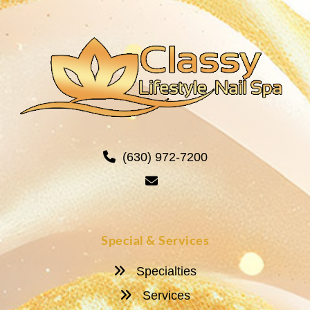
(630) 972-7200
Special & Services
Specialties
Services