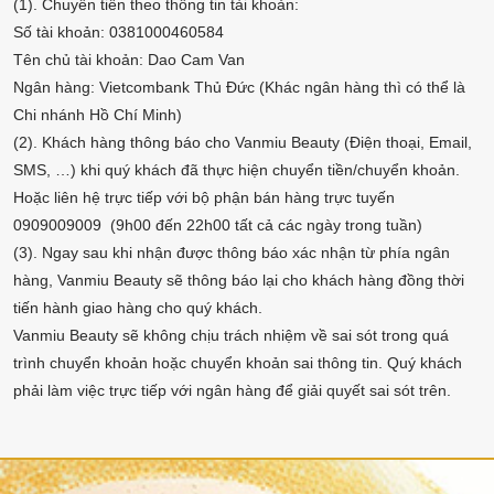
(1). Chuyển tiền theo thông tin tài khoản:
Số tài khoản: 0381000460584
Tên chủ tài khoản: Dao Cam Van
Ngân hàng: Vietcombank Thủ Đức (Khác ngân hàng thì có thể là
Chi nhánh Hồ Chí Minh)
(2). Khách hàng thông báo cho Vanmiu Beauty (Điện thoại, Email,
SMS, …) khi quý khách đã thực hiện chuyển tiền/chuyển khoản.
Hoặc liên hệ trực tiếp với bộ phận bán hàng trực tuyến
0909009009 (9h00 đến 22h00 tất cả các ngày trong tuần)
(3). Ngay sau khi nhận được thông báo xác nhận từ phía ngân
hàng, Vanmiu Beauty sẽ thông báo lại cho khách hàng đồng thời
tiến hành giao hàng cho quý khách.
Vanmiu Beauty sẽ không chịu trách nhiệm về sai sót trong quá
trình chuyển khoản hoặc chuyển khoản sai thông tin. Quý khách
phải làm việc trực tiếp với ngân hàng để giải quyết sai sót trên.